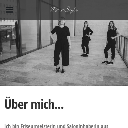
Über mich...
Ich bin Friseurmeisterin und Saloninhaberin aus